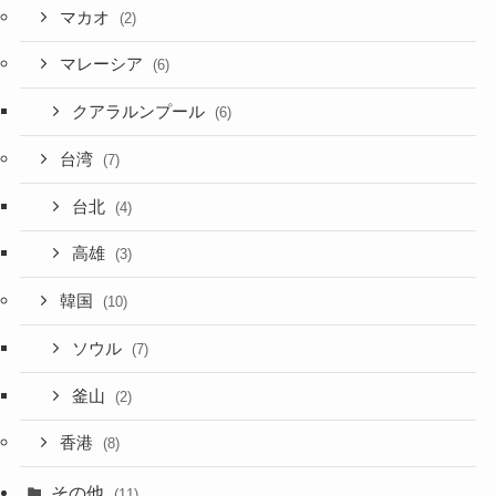
マカオ
(2)
マレーシア
(6)
クアラルンプール
(6)
台湾
(7)
台北
(4)
高雄
(3)
韓国
(10)
ソウル
(7)
釜山
(2)
香港
(8)
その他
(11)