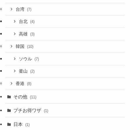
台湾
(7)
台北
(4)
高雄
(3)
韓国
(10)
ソウル
(7)
釜山
(2)
香港
(8)
その他
(11)
プチお得ワザ
(1)
日本
(1)