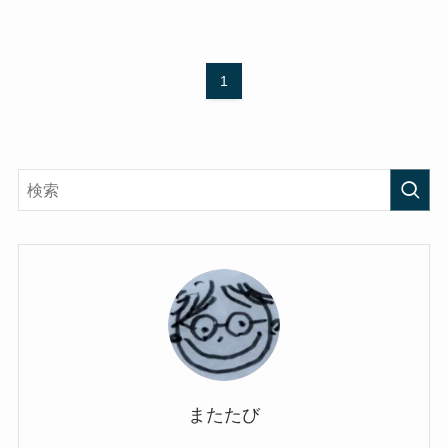
1
またたび