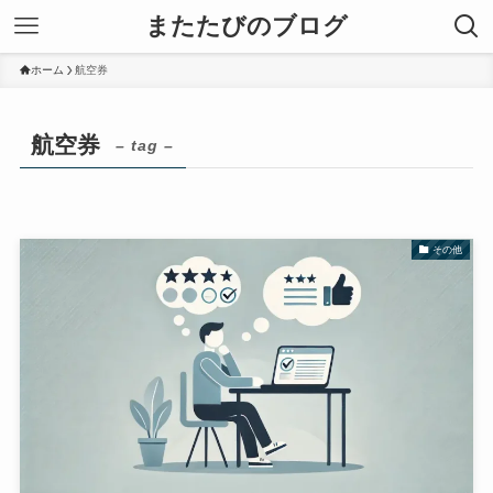
またたびのブログ
ホーム
航空券
航空券
– tag –
その他