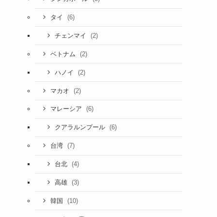
(6)
タイ
(2)
チェンマイ
(2)
ベトナム
(2)
ハノイ
(2)
マカオ
(6)
マレーシア
(6)
クアラルンプール
(7)
台湾
(4)
台北
(3)
高雄
(10)
韓国