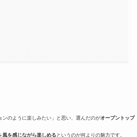
ョンのように楽しみたい」と思い、選んだのが
オープントップ
を
風を感じながら楽しめる
というのが何よりの魅力です。