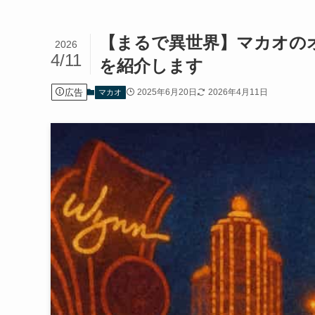
【まるで異世界】マカオの
2026
4/11
を紹介します
広告
2025年6月20日
2026年4月11日
マカオ