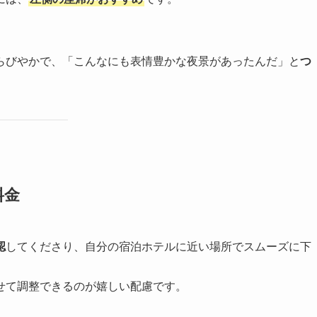
らびやかで、「こんなにも表情豊かな夜景があったんだ」と
つ
料金
認
してくださり、自分の宿泊ホテルに近い場所でスムーズに下
せて調整できるのが嬉しい配慮です。