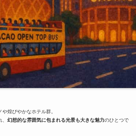
ノや煌びやかなホテル群。
れ、
幻想的な雰囲気に包まれる光景も大きな魅力
のひとつで