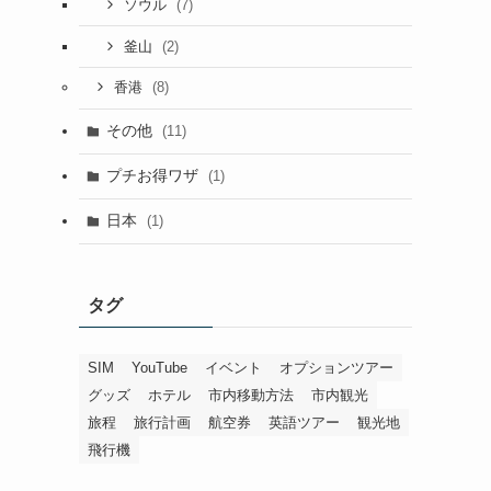
(7)
ソウル
(2)
釜山
(8)
香港
その他
(11)
プチお得ワザ
(1)
日本
(1)
タグ
SIM
YouTube
イベント
オプションツアー
グッズ
ホテル
市内移動方法
市内観光
旅程
旅行計画
航空券
英語ツアー
観光地
飛行機