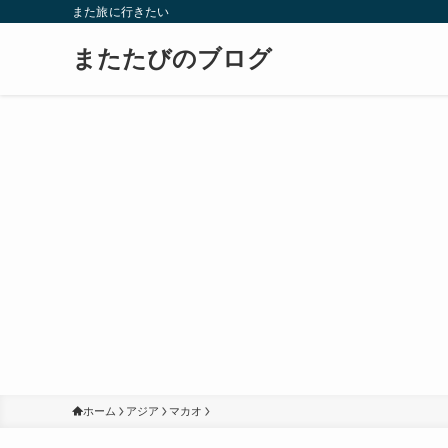
また旅に行きたい
またたびのブログ
ホーム
アジア
マカオ