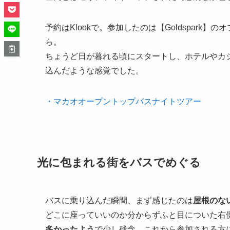
予約はKlookで。参加したのは【Goldspark
ら。
ちょうど日が暮れる頃にスタートし、ホテルやカ
込んだような感覚でした。
・マカオオープントップバスナイトツアー
光に包まれる街をバスでめぐる
バスに乗り込んだ瞬間、まず感じたのは
屋根のな
どこに座っていいのか分からずふと目についた右
多かったよう
で少し残念。これから参加される方