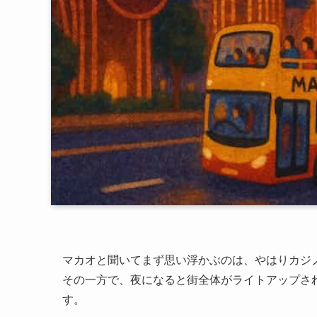
マカオと聞いてまず思い浮かぶのは、やはりカジ
その一方で、夜になると街全体がライトアップさ
す。