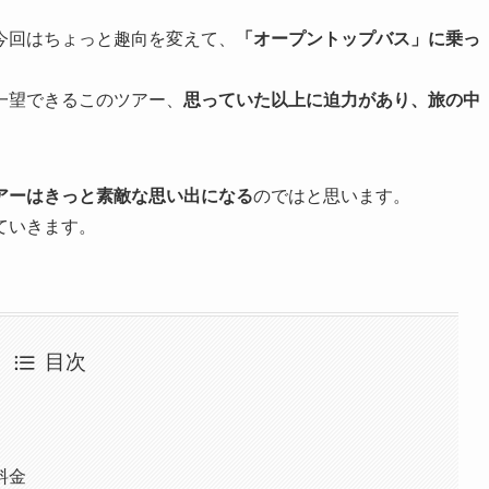
今回はちょっと趣向を変えて、
「オープントップバス」に乗っ
一望できるこのツアー、
思っていた以上に迫力があり、旅の中
アーはきっと素敵な思い出になる
のではと思います。
ていきます。
目次
料金