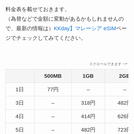
料金表を載せておきます。
（為替などで金額に変動があるかもしれませんの
で、最新の情報は）
KKday】マレーシア eSIM
ペー
ジでチェックしてみてください。
スクロールできます
500MB
1GB
2GB
1日
77円
–
–
3日
–
318円
482円
4日
–
414円
626円
5日
–
482円
723円