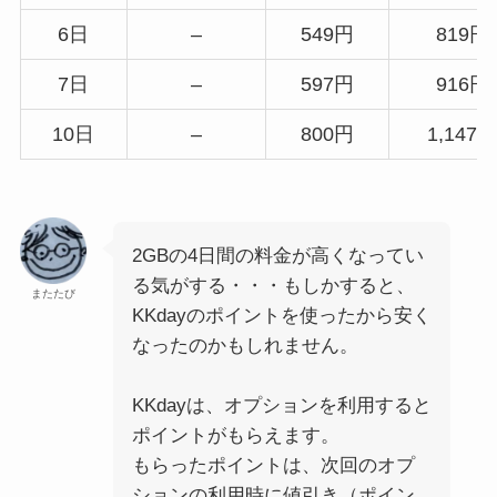
6日
–
549円
819円
7日
–
597円
916円
10日
–
800円
1,147
2GBの4日間の料金が高くなってい
る気がする・・・もしかすると、
またたび
KKdayのポイントを使ったから安く
なったのかもしれません。
KKdayは、オプションを利用すると
ポイントがもらえます。
もらったポイントは、次回のオプ
ションの利用時に値引き（ポイン