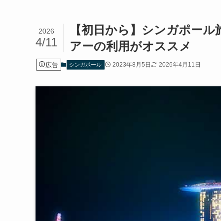
【初日から】シンガポール
2026
4/11
アーの利用がオススメ
広告
2023年8月5日
2026年4月11日
シンガポール