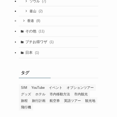
(7)
ソウル
(2)
釜山
(8)
香港
その他
(11)
プチお得ワザ
(1)
日本
(1)
タグ
SIM
YouTube
イベント
オプションツアー
グッズ
ホテル
市内移動方法
市内観光
旅程
旅行計画
航空券
英語ツアー
観光地
飛行機