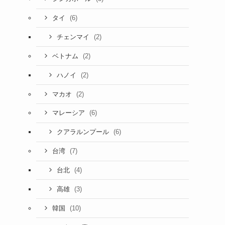
(6)
タイ
(2)
チェンマイ
(2)
ベトナム
(2)
ハノイ
(2)
マカオ
(6)
マレーシア
(6)
クアラルンプール
(7)
台湾
(4)
台北
(3)
高雄
(10)
韓国