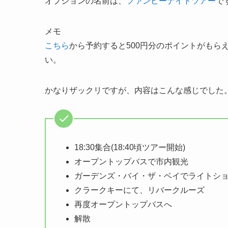
オプションの名前は、
ファンビーナイトツアー
で
メモ
こちら
から予約すると500円分のポイントがもら
い。
かなりザックリですが、内容はこんな感じでした
18:30集合(18:40頃ツアー開始)
オープントップバスで市内観光
ガーデンズ・バイ・ザ・ベイでライトシ
クラークキーにて、リバークルーズ
再度オープントップバスへ
解散