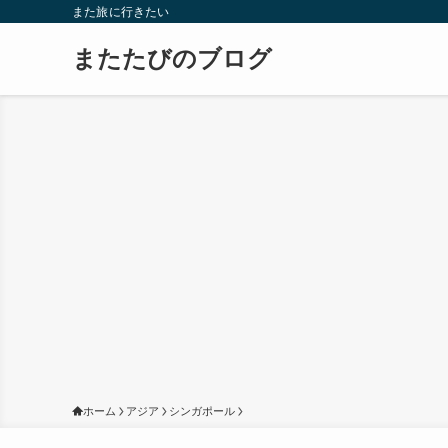
また旅に行きたい
またたびのブログ
ホーム
アジア
シンガポール