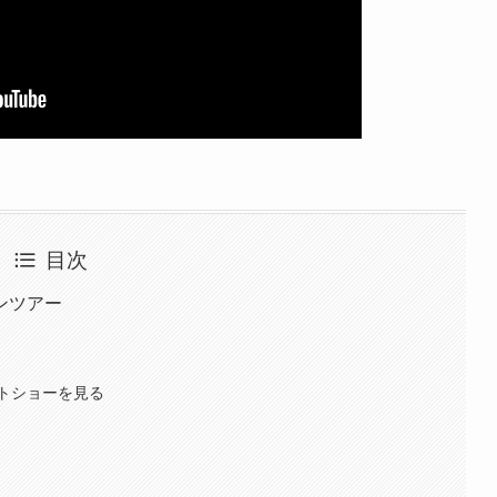
目次
ンツアー
トショーを見る